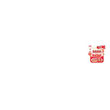
兴文县人民医
培训班各位学员向
行“做基层急救技能使